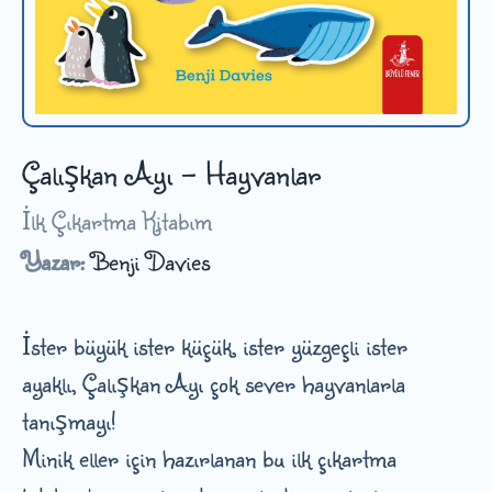
Çalışkan Ayı - Hayvanlar
İlk Çıkartma Kitabım
Yazar:
Benji Davies
İster büyük ister küçük, ister yüzgeçli ister
ayaklı, Çalışkan Ayı çok sever hayvanlarla
tanışmayı!
Minik eller için hazırlanan bu ilk çıkartma