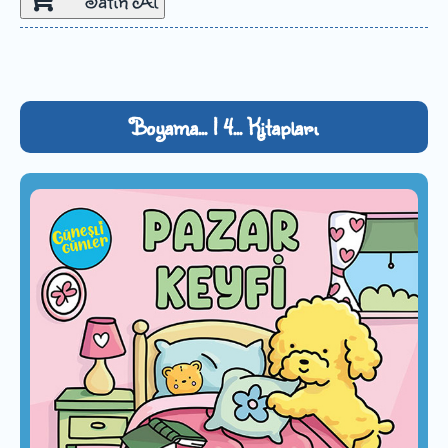
Boyama... | 4... Kitapları