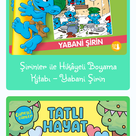
Şirinler ile Hikâyeli Boyama
Kitabı - Yabani Şirin