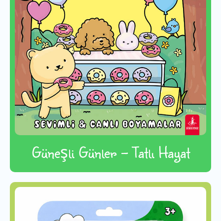
Güneşli Günler - Tatlı Hayat