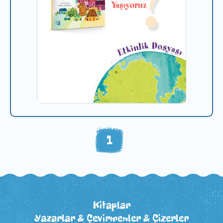
1
Kitaplar
Yazarlar & Çevirmenler & Çizerler