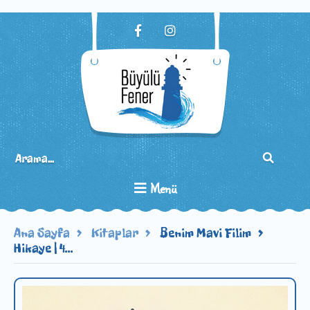
Menü
Ana Sayfa
Kitaplar
Benim Mavi Filim
Hikaye | 4...