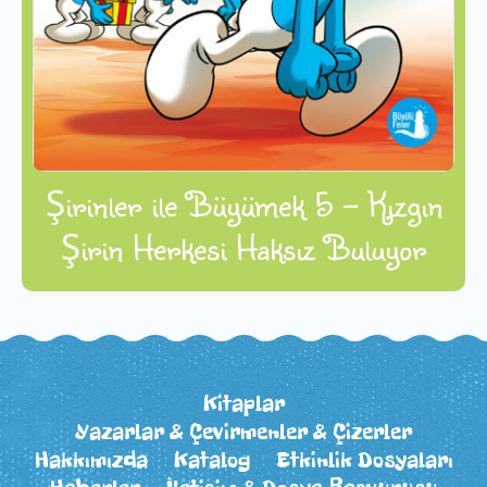
Şirinler ile Büyümek 5 - Kızgın
Şirin Herkesi Haksız Buluyor
Kitaplar
Yazarlar & Çevirmenler & Çizerler
Hakkımızda
Katalog
Etkinlik Dosyaları