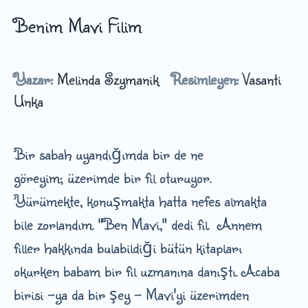
Benim Mavi Filim
Yazar:
Melinda Szymanik
Resimleyen:
Vasanti
Unka
Bir sabah uyandığımda bir de ne
göreyim; üzerimde bir fil oturuyor.
Yürümekte, konuşmakta hatta nefes almakta
bile zorlandım. "Ben Mavi," dedi fil. Annem
filler hakkında bulabildiği bütün kitapları
okurken babam bir fil uzmanına danıştı. Acaba
birisi -ya da bir şey - Mavi'yi üzerimden