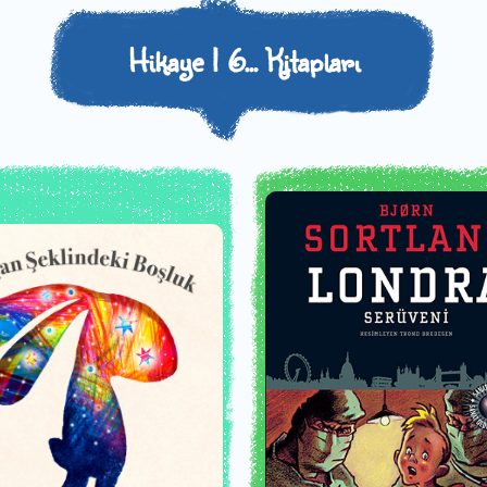
Hikaye | 6... Kitapları