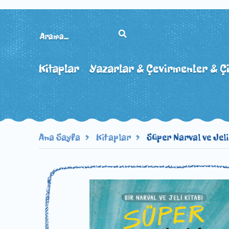
Kitaplar
Yazarlar & Çevirmenler & Ç
Ana Sayfa
Kitaplar
Süper Narval ve Jel