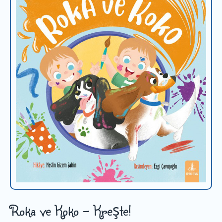
Roka ve Koko - Kreşte!