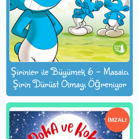
Şirinler ile Büyümek 6 - Masalcı
Şirin Dürüst Olmayı Öğreniyor