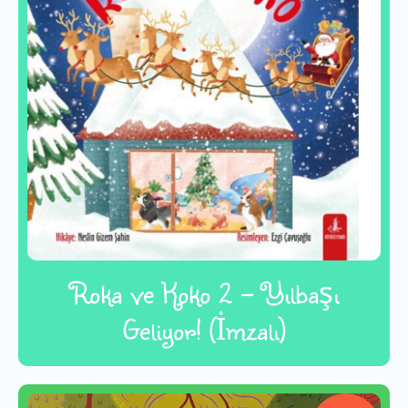
Roka ve Koko 2 - Yılbaşı
Geliyor! (İmzalı)