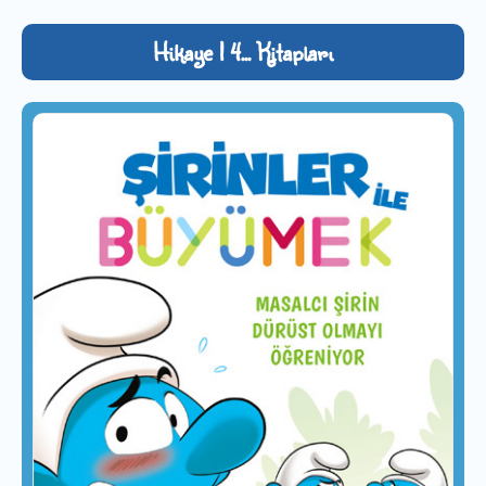
Hikaye | 4... Kitapları