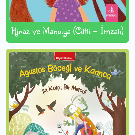
Kiraz ve Manolya (Ciltli - İmzalı)