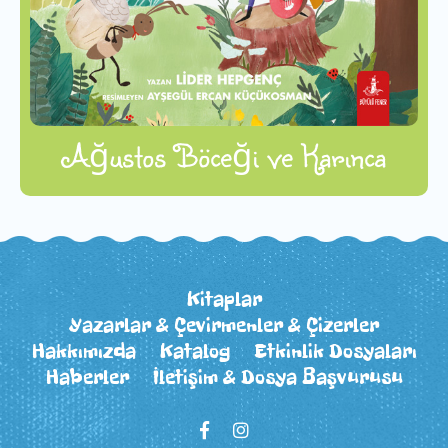
Ağustos Böceği ve Karınca
Kitaplar
Yazarlar & Çevirmenler & Çizerler
Hakkımızda
Katalog
Etkinlik Dosyaları
Haberler
İletişim & Dosya Başvurusu