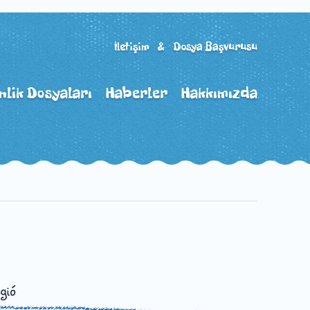
İletişim & Dosya Başvurusu
nlik Dosyaları
Haberler
Hakkımızda
gió