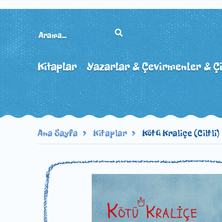
Kitaplar
Yazarlar & Çevirmenler & Ç
Ana Sayfa
Kitaplar
Kötü Kraliçe (Ciltli)