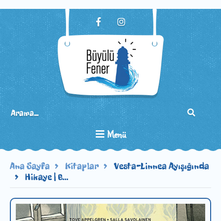
Menü
Ana Sayfa
Kitaplar
Vesta-Linnea Ayışığında
Hikaye | 6...