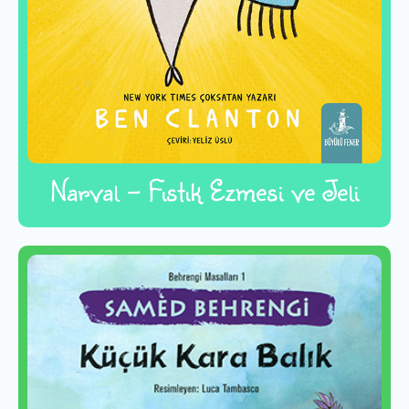
Narval - Fıstık Ezmesi ve Jeli