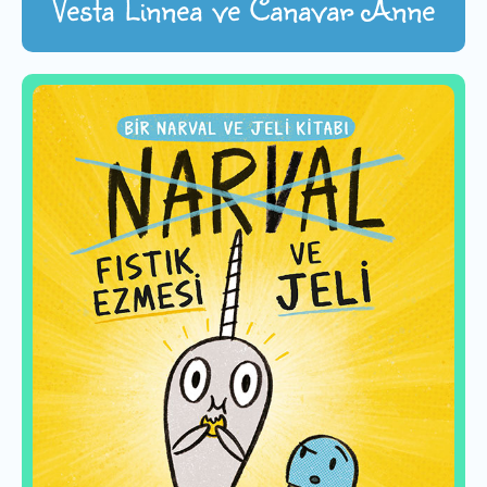
Vesta Linnea ve Canavar Anne