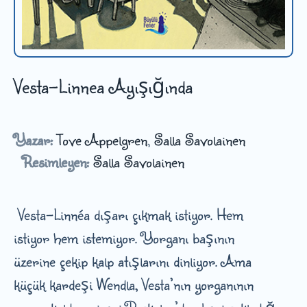
Vesta-Linnea Ayışığında
Yazar:
Tove Appelgren
,
Salla Savolainen
Resimleyen:
Salla Savolainen
Vesta-Linnéa dışarı çıkmak istiyor. Hem
istiyor hem istemiyor. Yorganı başının
üzerine çekip kalp atışlarını dinliyor. Ama
küçük kardeşi Wendla, Vesta’nın yorganının