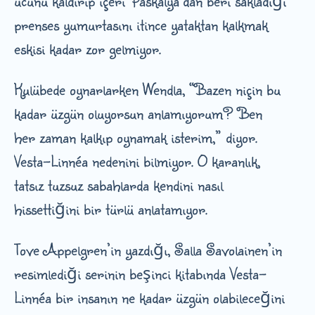
ucunu kaldırıp içeri Paskalya’dan beri sakladığı
prenses yumurtasını itince yataktan kalkmak
eskisi kadar zor gelmiyor.
Kulübede oynarlarken Wendla, “Bazen niçin bu
kadar üzgün oluyorsun anlamıyorum? Ben
her zaman kalkıp oynamak isterim,” diyor.
Vesta-Linnéa nedenini bilmiyor. O karanlık,
tatsız tuzsuz sabahlarda kendini nasıl
hissettiğini bir türlü anlatamıyor.
Tove Appelgren’in yazdığı, Salla Savolainen’in
resimlediği serinin beşinci kitabında Vesta-
Linnéa bir insanın ne kadar üzgün olabileceğini