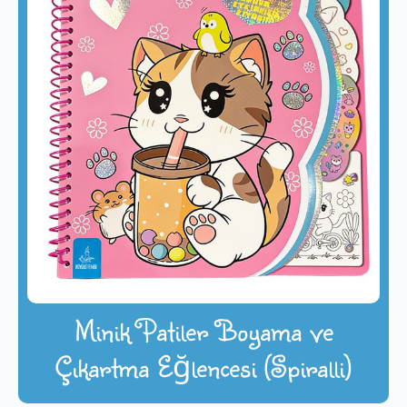
Minik Patiler Boyama ve
Çıkartma Eğlencesi (Spiralli)