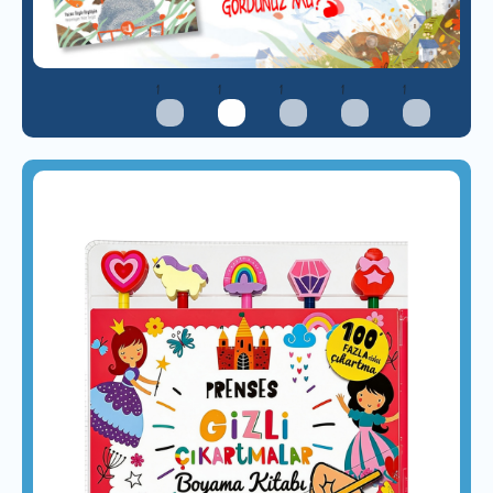
1
1
1
1
1
1