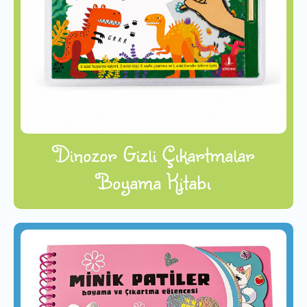
Dinozor Gizli Çıkartmalar
Boyama Kitabı