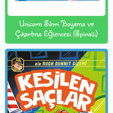
Unicorn Sihri Boyama ve
Çıkartma Eğlencesi (Spiralli)