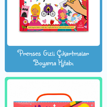
Prenses Gizli Çıkartmalar
Boyama Kitabı